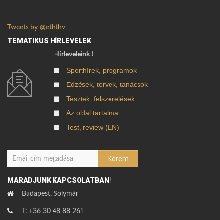
Tweets by @eththv
TEMATIKUS HÍRLEVELEK
Hírleveleink !
Sporthírek, programok
Edzések, tervek, tanácsok
Tesztek, felszerelések
Az oldal tartalma
Test, review (EN)
MARADJUNK KAPCSOLATBAN!
Budapest, Solymár
T: +36 30 48 88 261