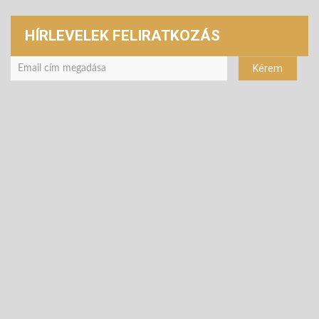
HÍRLEVELEK FELIRATKOZÁS