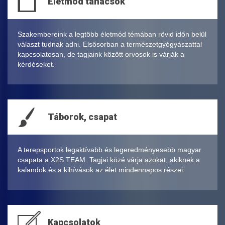
Életmód tanácsok
Szakembereink a legtöbb életmód témában rövid időn belül
választ tudnak adni. Elsősorban a természetgyógyászattal
kapcsolatosan, de tagjaink között orvosok is várják a
kérdéseket.
Táborok, csapat
A terepsportok legaktívabb és legeredményesebb magyar
csapata a X2S TEAM. Tagjai közé várja azokat, akiknek a
kalandok és a kihívások az élet mindennapos részei.
Kapcsolatok