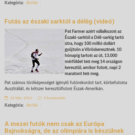
Kategória:
Archív
Futás az északi sarktól a déliig (videó)
Pat Farmer azért vállalkozott az
Északi-sarktól a Déli-sarkig tartó
útra, hogy 100 millió dollárt
gyűjtsön a Vöröskeresztnek. 10
hónapig tartott az út, 13.000
mérföldet tett meg 14 országon
keresztül, amikor futott, napi 2
maratont tett meg.
Pat számos tűrőképességet igénylő futórekordot tart, körbefutotta
Ausztráliát, és kétszer keresztülfutott Észak-Amerikán.
24 febr. 2012
0 hozzászólás
Kategória:
Archív
A mezei futók nem csak az Európa
Bajnokságra, de az olimpiára is készülnek