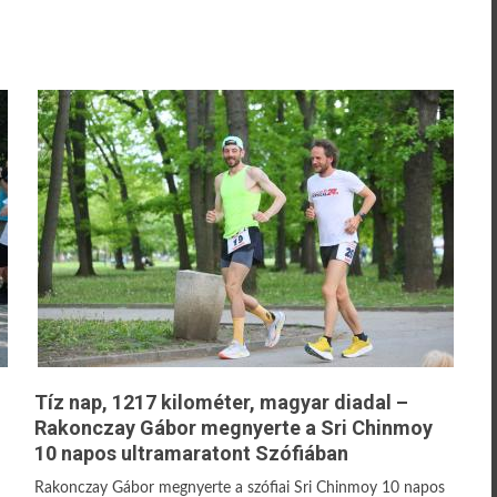
Tíz nap, 1217 kilométer, magyar diadal –
Rakonczay Gábor megnyerte a Sri Chinmoy
10 napos ultramaratont Szófiában
Rakonczay Gábor megnyerte a szófiai Sri Chinmoy 10 napos