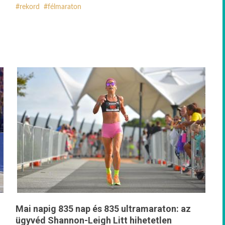
rekord
félmaraton
Mai napig 835 nap és 835 ultramaraton: az
ügyvéd Shannon-Leigh Litt hihetetlen