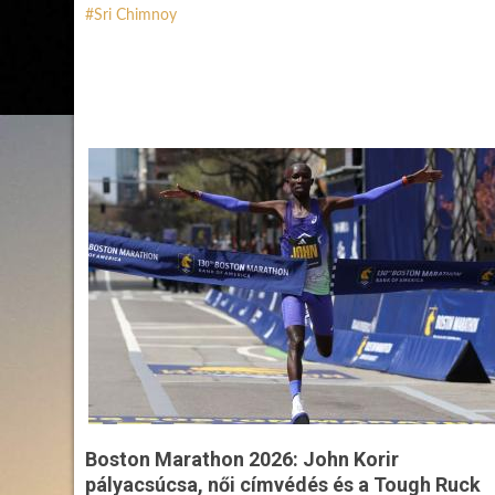
Sri Chimnoy
Boston Marathon 2026: John Korir
pályacsúcsa, női címvédés és a Tough Ruck