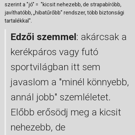
szerint a "jó" = "kicsit nehezebb, de strapabíróbb,
javíthatóbb, „hibatűrőbb” rendszer, több biztonsági
tartalékkal".
Edzői szemmel
: akárcsak a
kerékpáros vagy futó
sportvilágban itt sem
javaslom a "minél könnyebb,
annál jobb" szemléletet.
Előbb erősödj meg a kicsit
nehezebb, de