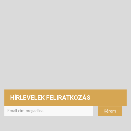
HÍRLEVELEK FELIRATKOZÁS