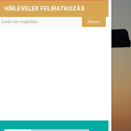
HÍRLEVELEK FELIRATKOZÁS