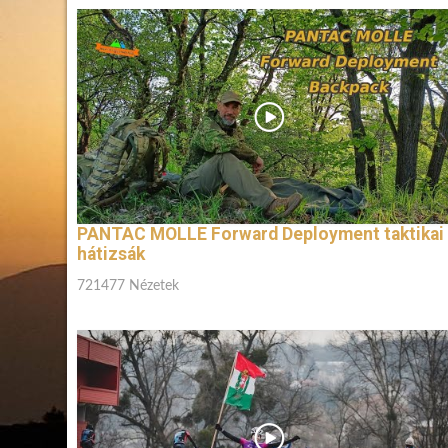
PANTAC MOLLE Forward Deployment taktikai
hátizsák
721477 Nézetek