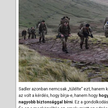
Sadler azonban nemcsak „túlélte” ezt, hanem 
az volt a kérdés, hogy bírja-e, hanem hogy
hogy
nagyobb biztonsággal bírni
. Ez a gondolkodás