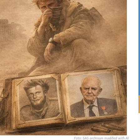
Foto: SAS archívum modified with AI