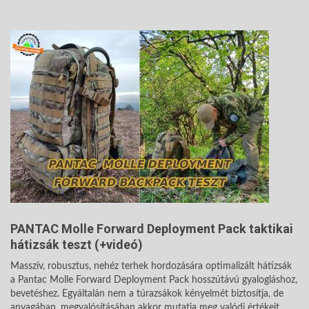
PANTAC Molle Forward Deployment Pack taktikai
hátizsák teszt (+videó)
Masszív, robusztus, nehéz terhek hordozására optimalizált hátizsák
a Pantac Molle Forward Deployment Pack hosszútávú gyalogláshoz,
bevetéshez. Egyáltalán nem a túrazsákok kényelmét biztosítja, de
anyagában, megvalósításában akkor mutatja meg valódi értékeit,