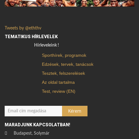
Tweets by @eththv
TEMATIKUS HÍRLEVELEK
Hírleveleink !
Sporthírek, programok
Edzések, tervek, tanácsok
Tesztek, felszerelések
Az oldal tartalma
Test, review (EN)
MARADJUNK KAPCSOLATBAN!
Budapest, Solymár