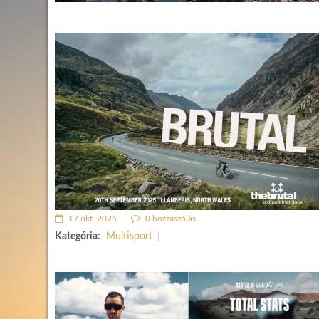
17 okt. 2025
0 hozzászólás
Kategória:
Multisport