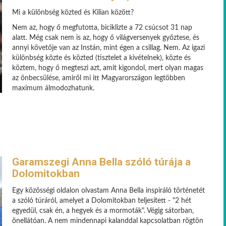
Mi a különbség közted és Kilian között?
Nem az, hogy ő megfutotta, biciklizte a 72 csúcsot 31 nap
alatt. Még csak nem is az, hogy ő világversenyek győztese, és
annyi követője van az Instán, mint égen a csillag. Nem. Az igazi
különbség közte és közted (tisztelet a kivételnek), közte és
köztem, hogy ő megteszi azt, amit kigondol, mert olyan magas
az önbecsülése, amiről mi itt Magyarországon legtöbben
maximum álmodozhatunk.
Garamszegi Anna Bella szóló túrája a
Dolomitokban
Egy közösségi oldalon olvastam Anna Bella inspiráló történetét
a szóló túráról, amelyet a Dolomitokban teljesített - "2 hét
egyedül, csak én, a hegyek és a mormoták". Végig sátorban,
önellátóan. A nem mindennapi kalanddal kapcsolatban rögtön