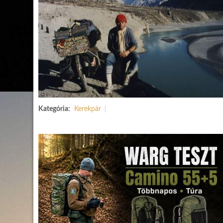
Kategória:
Kerekpár