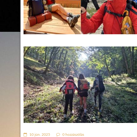
10 jún. 2025
0 hozzászólás