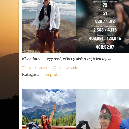
Kilian Jornet – egy apró, vékony alak a végtelen tájban.
07 okt. 2025
0 hozzászólás
Kategória:
Terepfutás