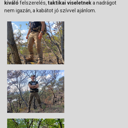
kiváló
felszerelés,
taktikai viseletnek
a nadrágot
nem igazán, a kabátot jó szívvel ajánlom.