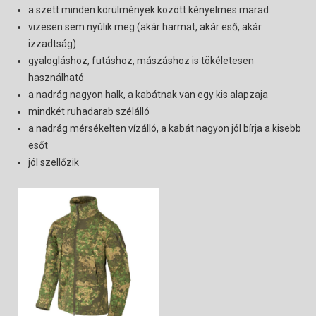
a szett minden körülmények között kényelmes marad
vizesen sem nyúlik meg (akár harmat, akár eső, akár
izzadtság)
gyalogláshoz, futáshoz, mászáshoz is tökéletesen
használható
a nadrág nagyon halk, a kabátnak van egy kis alapzaja
mindkét ruhadarab szélálló
a nadrág mérsékelten vízálló, a kabát nagyon jól bírja a kisebb
esőt
jól szellőzik