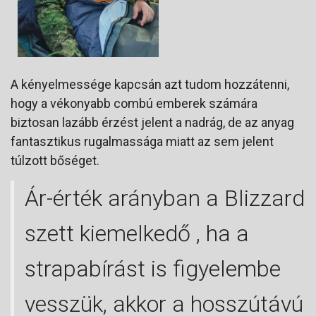
A kényelmessége kapcsán azt tudom hozzátenni,
hogy a vékonyabb combú emberek számára
biztosan lazább érzést jelent a nadrág, de az anyag
fantasztikus rugalmassága miatt az sem jelent
túlzott bőséget.
Ár-érték arányban a Blizzard
szett kiemelkedő , ha a
strapabírást is figyelembe
vesszük, akkor a hosszútávú