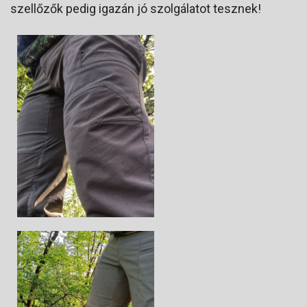
szellőzők pedig igazán jó szolgálatot tesznek!