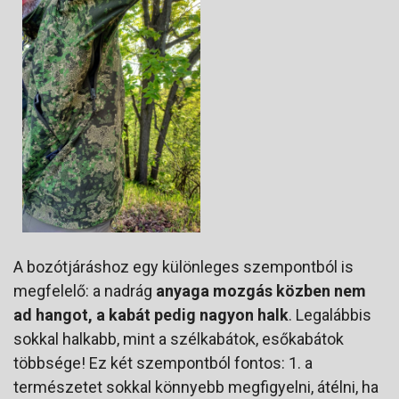
A bozótjáráshoz egy különleges szempontból is
megfelelő: a nadrág
anyaga mozgás közben nem
ad hangot, a kabát pedig nagyon halk
. Legalábbis
sokkal halkabb, mint a szélkabátok, esőkabátok
többsége! Ez két szempontból fontos: 1. a
természetet sokkal könnyebb megfigyelni, átélni, ha