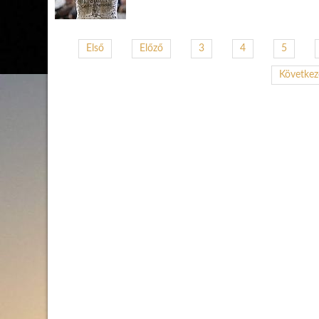
Első
Előző
3
4
5
Követke