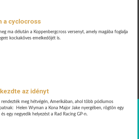
 a cyclocross
meg ma délután a Koppenbergcross versenyt, amely magába foglalja
egett kockaköves emelkedőjét is.
kezdte az idényt
yét rendezték meg hétvégén, Amerikában, ahol több pódiumos
csapatnak: Helen Wyman a Kona Major Jake nyergében, rögtön egy
, és egy negyedik helyezést a Rad Racing GP-n.