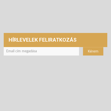
HÍRLEVELEK FELIRATKOZÁS