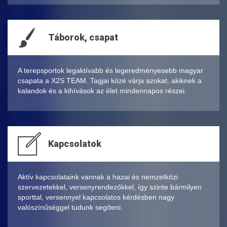
Táborok, csapat
A terepsportok legaktívabb és legeredményesebb magyar
csapata a X2S TEAM. Tagjai közé várja azokat, akiknek a
kalandok és a kihívások az élet mindennapos részei.
Kapcsolatok
Aktív kapcsolataink vannak a hazai és nemzetközi
szervezetekkel, versenyrendezőkkel, így szinte bármilyen
sporttal, versennyel kapcsolatos kérdésben nagy
valószínűséggel tudunk segíteni.