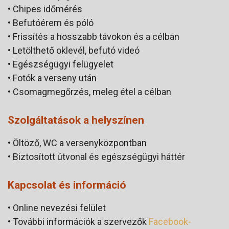
• Chipes időmérés
• Befutóérem és póló
• Frissítés a hosszabb távokon és a célban
• Letölthető oklevél, befutó videó
• Egészségügyi felügyelet
• Fotók a verseny után
• Csomagmegőrzés, meleg étel a célban
Szolgáltatások a helyszínen
• Öltöző, WC a versenyközpontban
• Biztosított útvonal és egészségügyi háttér
Kapcsolat és információ
• Online nevezési felület
• További információk a szervezők
Facebook-