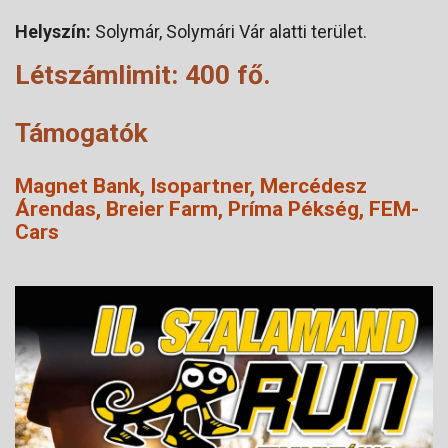
Helyszín:
Solymár, Solymári Vár alatti terület.
Létszámlimit:
400 fő.
Támogatók
Magnet Bank, Isopartner, Mercédesz
Árendas, Breier Farm, Príma Pékség, FEM-
Cars