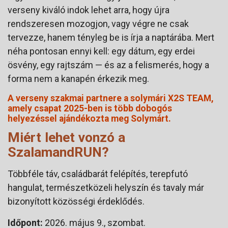
verseny kiváló indok lehet arra, hogy újra
rendszeresen mozogjon, vagy végre ne csak
tervezze, hanem tényleg be is írja a naptárába. Mert
néha pontosan ennyi kell: egy dátum, egy erdei
ösvény, egy rajtszám — és az a felismerés, hogy a
forma nem a kanapén érkezik meg.
A verseny szakmai partnere a solymári X2S TEAM,
amely csapat 2025-ben is több dobogós
helyezéssel ajándékozta meg Solymárt.
Miért lehet vonzó a
SzalamandRUN?
Többféle táv, családbarát felépítés, terepfutó
hangulat, természetközeli helyszín és tavaly már
bizonyított közösségi érdeklődés.
Időpont:
2026. május 9., szombat.