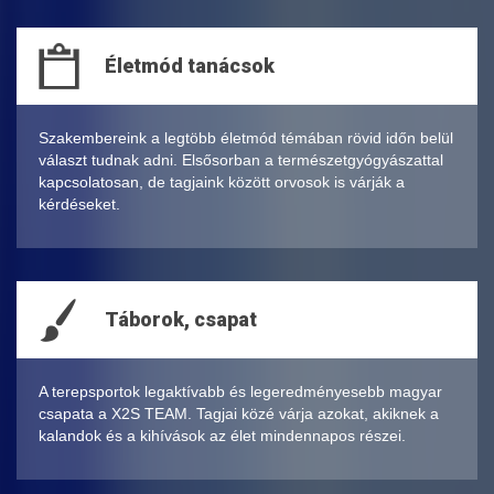
Életmód tanácsok
Szakembereink a legtöbb életmód témában rövid időn belül
választ tudnak adni. Elsősorban a természetgyógyászattal
kapcsolatosan, de tagjaink között orvosok is várják a
kérdéseket.
Táborok, csapat
A terepsportok legaktívabb és legeredményesebb magyar
csapata a X2S TEAM. Tagjai közé várja azokat, akiknek a
kalandok és a kihívások az élet mindennapos részei.