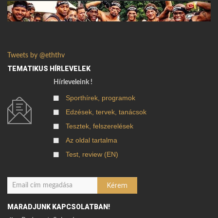
Tweets by @eththv
TEMATIKUS HÍRLEVELEK
Hírleveleink !
Sporthírek, programok
Edzések, tervek, tanácsok
Tesztek, felszerelések
Az oldal tartalma
Test, review (EN)
MARADJUNK KAPCSOLATBAN!