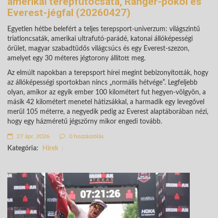
amerikai terepfutócsata, Ranger-pokol és
Everest-jégfal (20260427)
Egyetlen hétbe belefért a teljes terepsport-univerzum: világszintű
triatloncsaták, amerikai ultrafutó-parádé, katonai állóképességi
őrület, magyar szabadtüdős világcsúcs és egy Everest-szezon,
amelyet egy 30 méteres jégtorony állított meg.
Az elmúlt napokban a terepsport hírei megint bebizonyították, hogy
az állóképességi sportokban nincs „normális hétvége”. Legfeljebb
olyan, amikor az egyik ember 100 kilométert fut hegyen-völgyön, a
másik 42 kilométert menetel hátizsákkal, a harmadik egy levegővel
merül 105 méterre, a negyedik pedig az Everest alaptáborában nézi,
hogy egy házméretű jégszörny mikor engedi tovább.
27 ápr. 2026
0 hozzászólás
Kategória:
Hírek