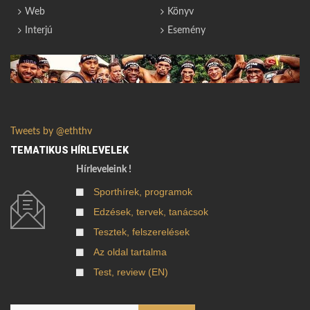
Web
Könyv
Interjú
Esemény
Tweets by @eththv
TEMATIKUS HÍRLEVELEK
Hírleveleink !
Sporthírek, programok
Edzések, tervek, tanácsok
Tesztek, felszerelések
Az oldal tartalma
Test, review (EN)