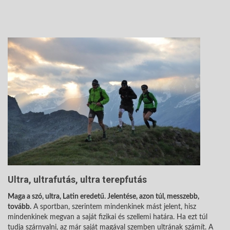
Ultra, ultrafutás, ultra terepfutás
Maga a szó, ultra, Latin eredetű. Jelentése, azon túl, messzebb,
tovább.
A sportban, szerintem mindenkinek mást jelent, hisz
mindenkinek megvan a saját fizikai és szellemi határa. Ha ezt túl
tudja szárnyalni, az már saját magával szemben ultrának számít. A