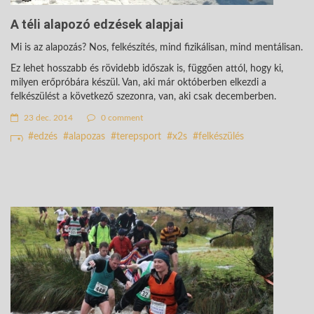
A téli alapozó edzések alapjai
Mi is az alapozás? Nos, felkészítés, mind fizikálisan, mind mentálisan.
Ez lehet hosszabb és rövidebb időszak is, függően attól, hogy ki,
milyen erőpróbára készül. Van, aki már októberben elkezdi a
felkészülést a következő szezonra, van, aki csak decemberben.
23 dec. 2014
0 comment
edzés
alapozas
terepsport
x2s
felkészülés