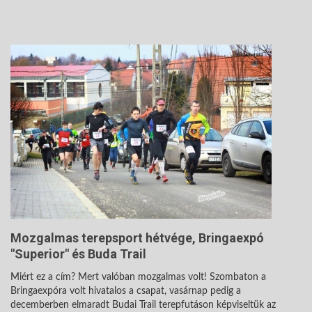
Mozgalmas terepsport hétvége, Bringaexpó
"Superior" és Buda Trail
Miért ez a cím? Mert valóban mozgalmas volt! Szombaton a
Bringaexpóra volt hivatalos a csapat, vasárnap pedig a
decemberben elmaradt Budai Trail terepfutáson képviseltük az