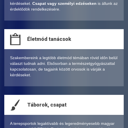
kérdéseket.
Csapat vagy személyi edzéseken
is állunk az
érdeklődök rendelkezésére.
Életmód tanácsok
Szakembereink a legtöbb életmód témában rövid időn belül
választ tudnak adni. Elsősorban a természetgyógyászattal
kapcsolatosan, de tagjaink között orvosok is várják a
kérdéseket.
Táborok, csapat
A terepsportok legaktívabb és legeredményesebb magyar