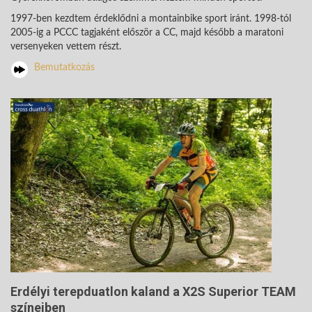
1997-ben kezdtem érdeklődni a montainbike sport iránt. 1998-tól
2005-ig a PCCC tagjaként először a CC, majd később a maratoni
versenyeken vettem részt.
Bemutatkozás
Erdélyi terepduatlon kaland a X2S Superior TEAM
színeiben