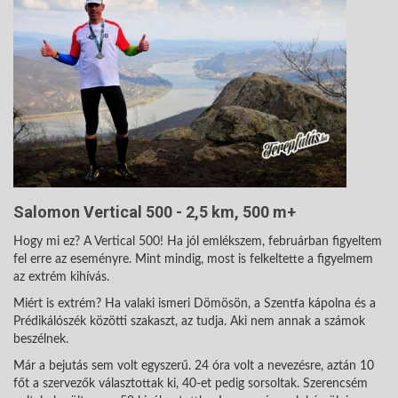
Salomon Vertical 500 - 2,5 km, 500 m+
Hogy mi ez? A Vertical 500! Ha jól emlékszem, februárban figyeltem
fel erre az eseményre. Mint mindig, most is felkeltette a figyelmem
az extrém kihívás.
Miért is extrém? Ha valaki ismeri Dömösön, a Szentfa kápolna és a
Prédikálószék közötti szakaszt, az tudja. Aki nem annak a számok
beszélnek.
Már a bejutás sem volt egyszerű. 24 óra volt a nevezésre, aztán 10
főt a szervezők választottak ki, 40-et pedig sorsoltak. Szerencsém