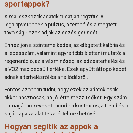
sportappok?
A mai eszközök adatok tucatjait rögzítik. A
legalapvetőbbek a pulzus, a tempó és a megtett
távolság - ezek adják az edzés gerincét.
Ehhez jön a szintemelkedés, az elégetett kalória és
a lépésszám, valamint egyre több élettani mutató: a
regeneráció, az alvásminőség, az edzésterhelés és
a VO2 max becsült értéke. Ezek együtt átfogó képet
adnak a terhelésről és a fejlődésről.
Fontos azonban tudni, hogy ezek az adatok csak
akkor hasznosak, ha jól értelmezzük őket. Egy szám
önmagában keveset mond - a kontextus, a trend és a
saját tapasztalat teszi értelmezhetővé.
Hogyan segítik az appok a