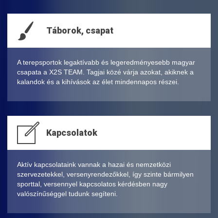
Táborok, csapat
A terepsportok legaktívabb és legeredményesebb magyar
csapata a X2S TEAM. Tagjai közé várja azokat, akiknek a
kalandok és a kihívások az élet mindennapos részei.
Kapcsolatok
Aktív kapcsolataink vannak a hazai és nemzetközi
szervezetekkel, versenyrendezőkkel, így szinte bármilyen
sporttal, versennyel kapcsolatos kérdésben nagy
valószínűséggel tudunk segíteni.