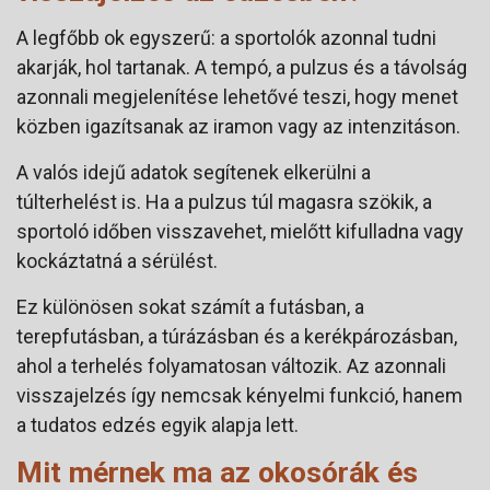
A legfőbb ok egyszerű: a sportolók azonnal tudni
akarják, hol tartanak. A tempó, a pulzus és a távolság
azonnali megjelenítése lehetővé teszi, hogy menet
közben igazítsanak az iramon vagy az intenzitáson.
A valós idejű adatok segítenek elkerülni a
túlterhelést is. Ha a pulzus túl magasra szökik, a
sportoló időben visszavehet, mielőtt kifulladna vagy
kockáztatná a sérülést.
Ez különösen sokat számít a futásban, a
terepfutásban, a túrázásban és a kerékpározásban,
ahol a terhelés folyamatosan változik. Az azonnali
visszajelzés így nemcsak kényelmi funkció, hanem
a tudatos edzés egyik alapja lett.
Mit mérnek ma az okosórák és