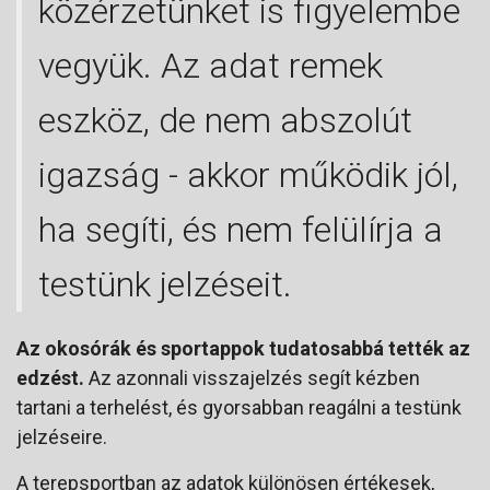
közérzetünket is figyelembe
vegyük. Az adat remek
eszköz, de nem abszolút
igazság - akkor működik jól,
ha segíti, és nem felülírja a
testünk jelzéseit.
Az okosórák és sportappok tudatosabbá tették az
edzést.
Az azonnali visszajelzés segít kézben
tartani a terhelést, és gyorsabban reagálni a testünk
jelzéseire.
A terepsportban az adatok különösen értékesek,