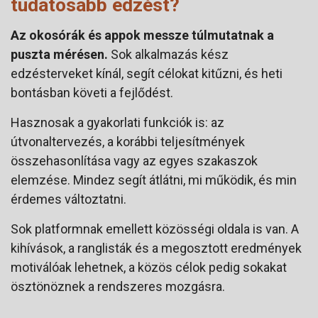
tudatosabb edzést?
Az okosórák és appok messze túlmutatnak a
puszta mérésen.
Sok alkalmazás kész
edzésterveket kínál, segít célokat kitűzni, és heti
bontásban követi a fejlődést.
Hasznosak a gyakorlati funkciók is: az
útvonaltervezés, a korábbi teljesítmények
összehasonlítása vagy az egyes szakaszok
elemzése. Mindez segít átlátni, mi működik, és min
érdemes változtatni.
Sok platformnak emellett közösségi oldala is van. A
kihívások, a ranglisták és a megosztott eredmények
motiválóak lehetnek, a közös célok pedig sokakat
ösztönöznek a rendszeres mozgásra.