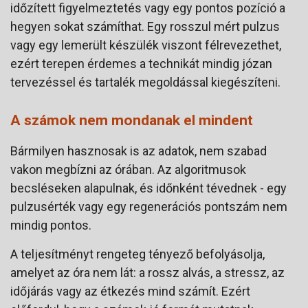
időzített figyelmeztetés vagy egy pontos pozíció a
hegyen sokat számíthat. Egy rosszul mért pulzus
vagy egy lemerült készülék viszont félrevezethet,
ezért terepen érdemes a technikát mindig józan
tervezéssel és tartalék megoldással kiegészíteni.
A számok nem mondanak el mindent
Bármilyen hasznosak is az adatok, nem szabad
vakon megbízni az órában. Az algoritmusok
becsléseken alapulnak, és időnként tévednek - egy
pulzusérték vagy egy regenerációs pontszám nem
mindig pontos.
A teljesítményt rengeteg tényező befolyásolja,
amelyet az óra nem lát: a rossz alvás, a stressz, az
időjárás vagy az étkezés mind számít. Ezért