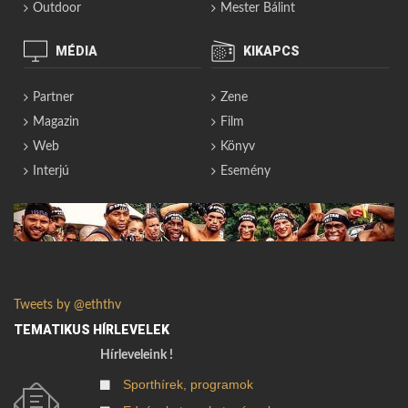
Outdoor
Mester Bálint
MÉDIA
KIKAPCS
Partner
Zene
Magazin
Film
Web
Könyv
Interjú
Esemény
Tweets by @eththv
TEMATIKUS HÍRLEVELEK
Hírleveleink !
Sporthírek, programok