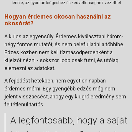
lennie, az gyorsan kiégéshez és kedvetlenséghez vezethet.
Hogyan érdemes okosan használni az
okosórát?
A kulcs az egyensúly. Érdemes kiválasztani három-
négy fontos mutatót, és nem belefulladni a többibe.
Edzés közben nem kell tízmásodpercenként a
kijelzőt nézni - sokszor jobb csak futni, és utólag
elemezni az adatokat.
A fejlődést hetekben, nem egyetlen napban
érdemes mérni. Egy gyengébb edzés még nem
jelent visszaesést, ahogy egy kiugró eredmény sem
feltétlenül tartós.
A legfontosabb, hogy a saját