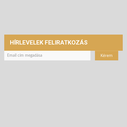
HÍRLEVELEK FELIRATKOZÁS