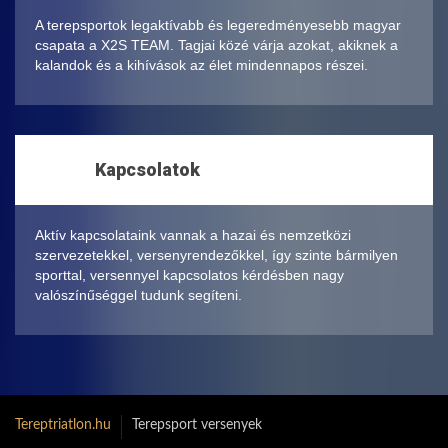
A terepsportok legaktívabb és legeredményesebb magyar
csapata a X2S TEAM. Tagjai közé várja azokat, akiknek a
kalandok és a kihívások az élet mindennapos részei.
Kapcsolatok
Aktív kapcsolataink vannak a hazai és nemzetközi
szervezetekkel, versenyrendezőkkel, így szinte bármilyen
sporttal, versennyel kapcsolatos kérdésben nagy
valószínűséggel tudunk segíteni.
Tereptriatlon.hu
Terepsport versenyek