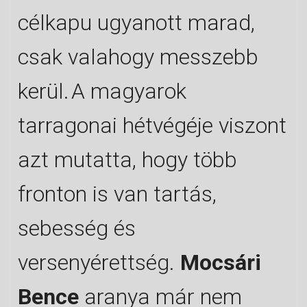
célkapu ugyanott marad,
csak valahogy messzebb
kerül.
A magyarok
tarragonai hétvégéje viszont
azt mutatta, hogy több
fronton is van tartás,
sebesség és
versenyérettség.
Mocsári
Bence
aranya már nem