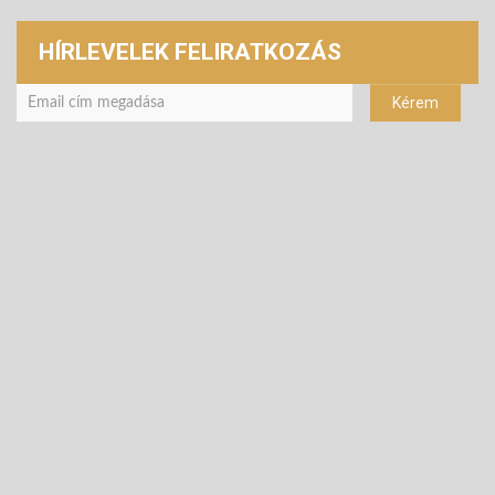
HÍRLEVELEK FELIRATKOZÁS