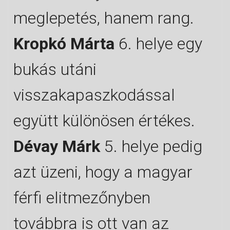
meglepetés, hanem rang.
Kropkó Márta
6. helye egy
bukás utáni
visszakapaszkodással
együtt különösen értékes.
Dévay Márk
5. helye pedig
azt üzeni, hogy a magyar
férfi elitmezőnyben
továbbra is ott van az