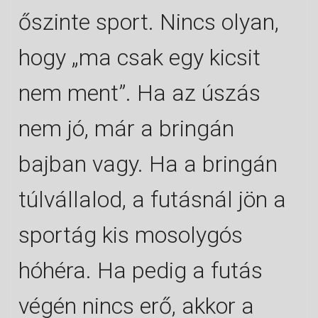
őszinte sport. Nincs olyan,
hogy „ma csak egy kicsit
nem ment”. Ha az úszás
nem jó, már a bringán
bajban vagy. Ha a bringán
túlvállalod, a futásnál jön a
sportág kis mosolygós
hóhéra. Ha pedig a futás
végén nincs erő, akkor a