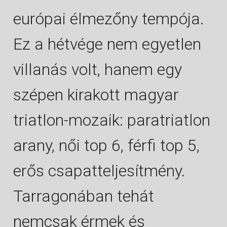
európai élmezőny tempója.
Ez a hétvége nem egyetlen
villanás volt, hanem egy
szépen kirakott magyar
triatlon-mozaik: paratriatlon
arany, női top 6, férfi top 5,
erős csapatteljesítmény.
Tarragonában tehát
nemcsak érmek és