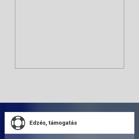
Edzés, támogatás