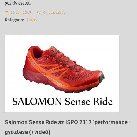
pozitív esetet.
10 ápr. 2017
0 hozzászólás
Kategória:
Futás
Salomon Sense Ride az ISPO 2017 "performance"
győztese (+videó)