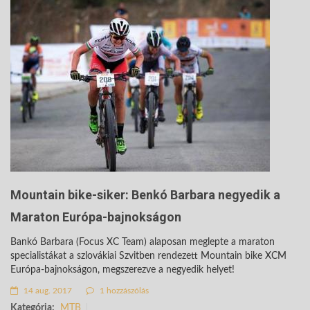
Mountain bike-siker: Benkó Barbara negyedik a
Maraton Európa-bajnokságon
Bankó Barbara (Focus XC Team) alaposan meglepte a maraton
specialistákat a szlovákiai Szvitben rendezett Mountain bike XCM
Európa-bajnokságon, megszerezve a negyedik helyet!
14 aug. 2017
1 hozzászólás
Kategória:
MTB