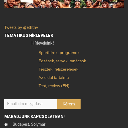
Tweets by @eththv
TEMATIKUS HÍRLEVELEK
Hírleveleink !
Sporthírek, programok
Edzések, tervek, tanácsok
Tesztek, felszerelések
Az oldal tartalma
Test, review (EN)
MARADJUNK KAPCSOLATBAN!
Budapest, Solymár