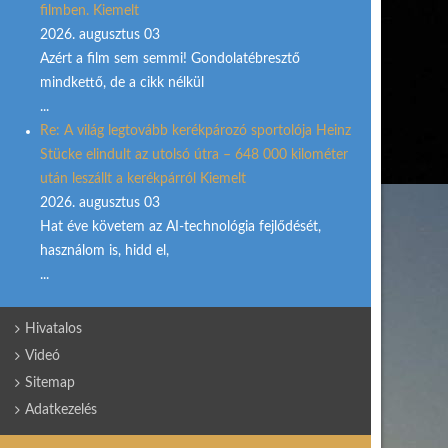
filmben. Kiemelt
2026. augusztus 03
Azért a film sem semmi! Gondolatébresztő
mindkettő, de a cikk nélkül
...
Re: A világ legtovább kerékpározó sportolója Heinz
Stücke elindult az utolsó útra – 648 000 kilométer
után leszállt a kerékpárról Kiemelt
2026. augusztus 03
Hat éve követem az AI-technológia fejlődését,
használom is, hidd el,
...
Hivatalos
Videó
Sitemap
Adatkezelés