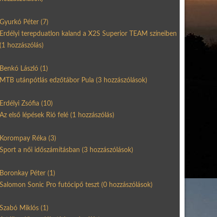
Gyurkó Péter
(7)
Erdélyi terepduatlon kaland a X2S Superior TEAM színeiben
(1 hozzászólás)
Benkó László
(1)
MTB utánpótlás edzőtábor Pula
(3 hozzászólások)
Erdélyi Zsófia
(10)
Az első lépések Rió felé
(1 hozzászólás)
Korompay Réka
(3)
Sport a női időszámításban
(3 hozzászólások)
Boronkay Péter
(1)
Salomon Sonic Pro futócipő teszt
(0 hozzászólások)
Szabó Miklós
(1)