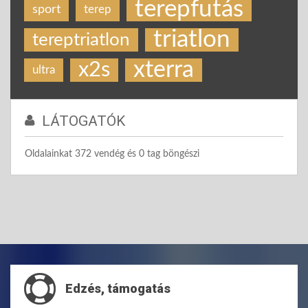
terepfutás
sport
terep
triatlon
tereptriatlon
xterra
x2s
ultra
LÁTOGATÓK
Oldalainkat 372 vendég és 0 tag böngészi
Edzés, támogatás