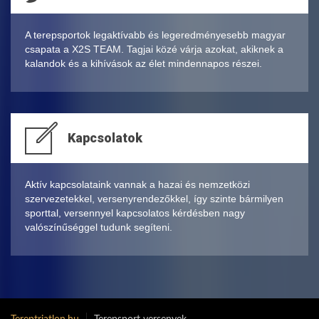
A terepsportok legaktívabb és legeredményesebb magyar
csapata a X2S TEAM. Tagjai közé várja azokat, akiknek a
kalandok és a kihívások az élet mindennapos részei.
Kapcsolatok
Aktív kapcsolataink vannak a hazai és nemzetközi
szervezetekkel, versenyrendezőkkel, így szinte bármilyen
sporttal, versennyel kapcsolatos kérdésben nagy
valószínűséggel tudunk segíteni.