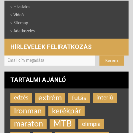
Hivatalos
Videó
Sitemap
Adatkezelés
HÍRLEVELEK FELIRATKOZÁS
TARTALMI AJÁNLÓ
extrém
futás
edzés
interjú
Ironman
kerékpár
MTB
maraton
olimpia