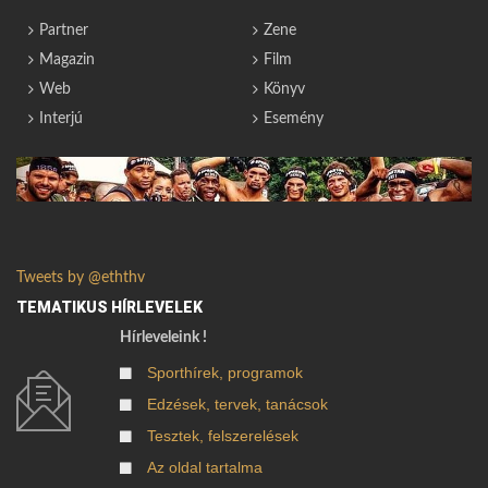
Partner
Zene
Magazin
Film
Web
Könyv
Interjú
Esemény
Tweets by @eththv
TEMATIKUS HÍRLEVELEK
Hírleveleink !
Sporthírek, programok
Edzések, tervek, tanácsok
Tesztek, felszerelések
Az oldal tartalma